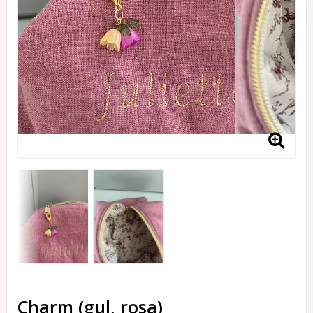
Charm (gul, rosa)