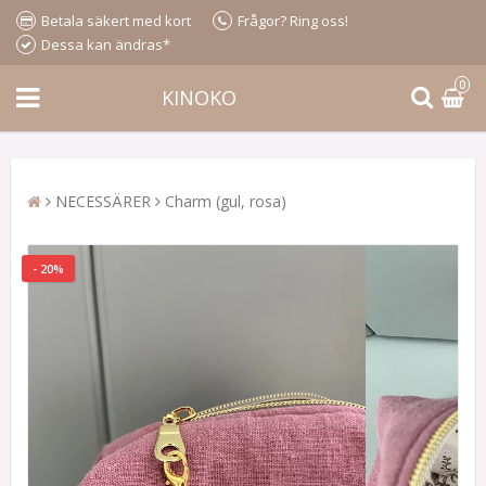
Betala säkert med kort
Frågor? Ring oss!
Dessa kan ändras*
0
KINOKO
NECESSÄRER
Charm (gul, rosa)
- 20%