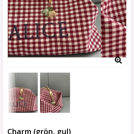
Charm (grön, gul)