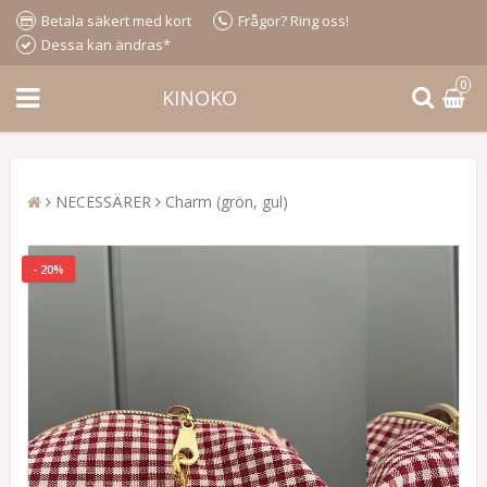
Betala säkert med kort
Frågor? Ring oss!
Dessa kan ändras*
0
KINOKO
NECESSÄRER
Charm (grön, gul)
- 20%