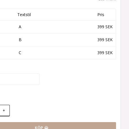
Textstil
Pris
A
399 SEK
B
399 SEK
C
399 SEK
+
KÖP