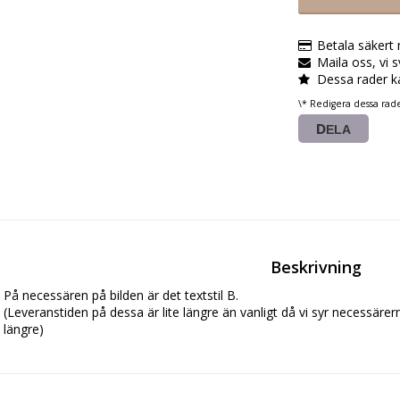
Betala säkert
Maila oss, vi 
Dessa rader k
\* Redigera dessa rad
DELA
Beskrivning
På necessären på bilden är det textstil B. 

(Leveranstiden på dessa är lite längre än vanligt då vi syr necessärern
längre)