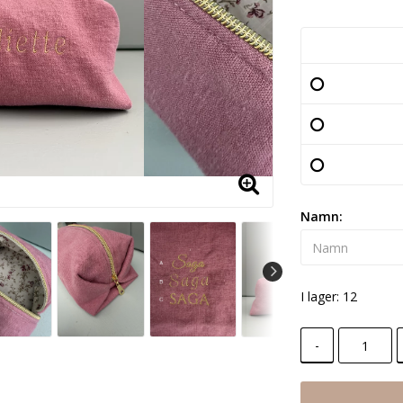
Namn:
I lager: 12
-